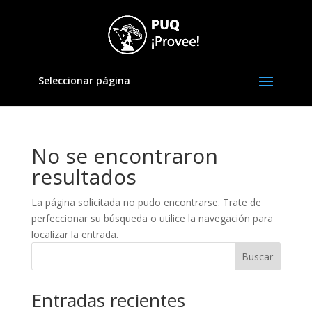
Seleccionar página
No se encontraron
resultados
La página solicitada no pudo encontrarse. Trate de
perfeccionar su búsqueda o utilice la navegación para
localizar la entrada.
Buscar
Entradas recientes